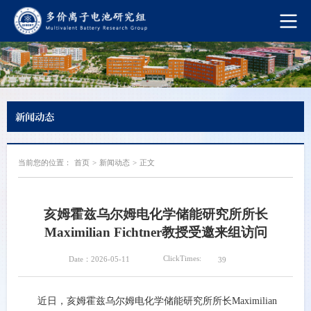
新闻动态
当前您的位置：
首页
>
新闻动态
>
正文
亥姆霍兹乌尔姆电化学储能研究所所长
Maximilian Fichtner教授受邀来组访问
ClickTimes:
Date：2026-05-11
39
近日，亥姆霍兹乌尔姆电化学储能研究所所长
Maximilian